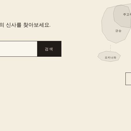
주고
신의 신사를 찾아보세요.
규슈
검색
오키나와