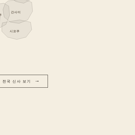
간사이
쿠
시코쿠
전국 신사 보기 →