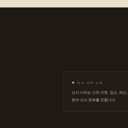
◆
신사 나비 소개
신사 나비는 신의 가호, 장소, 제
본의 신사 문화를 전합니다.