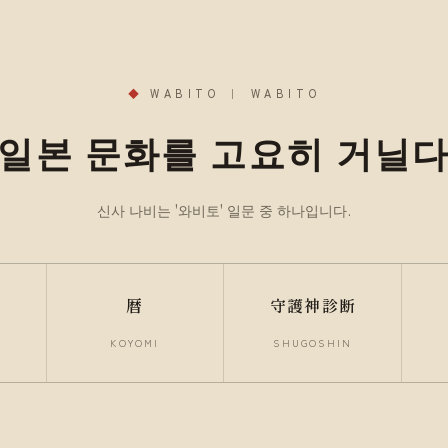
◆
WABITO ｜ WABITO
일본 문화를 고요히 거닐
신사 나비는 '와비토' 일문 중 하나입니다.
暦
守護神診断
KOYOMI
SHUGOSHIN