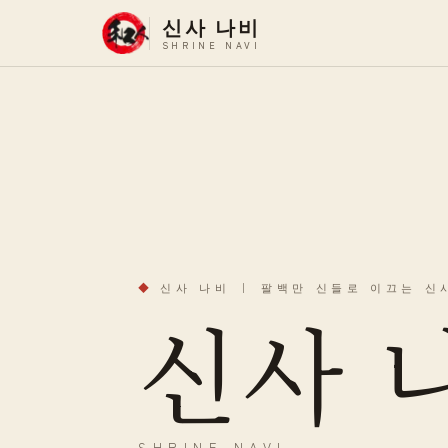
신사 나비
SHRINE NAVI
◆
신사 나비
｜
팔백만 신들로 이끄는 신
신사 
SHRINE NAVI