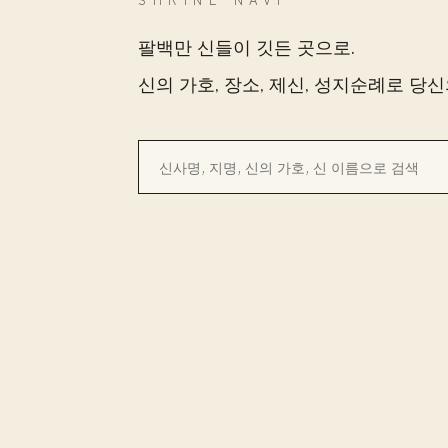
팔백만 신들이 깃든 곳으로.
신의 가호, 장소, 제신, 성지순례로 당