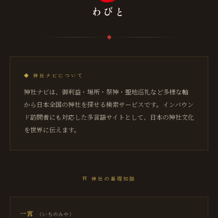
わびと
◆
神社ナビについて
神社ナビは、御利益・場所・祭神・聖地巡礼など多様な軸
から日本全国の神社を探せる検索サービスです。インバウン
ド訪問者にも対応した多言語サイトとして、日本の神社文化
を世界に伝えます。
⛩
神社の基礎知識
一宮
（
いちのみや
）