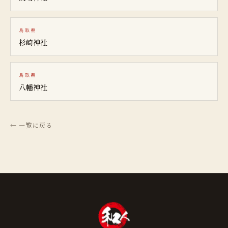
鳥取県
杉崎神社
鳥取県
八幡神社
← 一覧に戻る