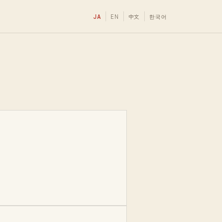
JA
EN
中文
한국어
。