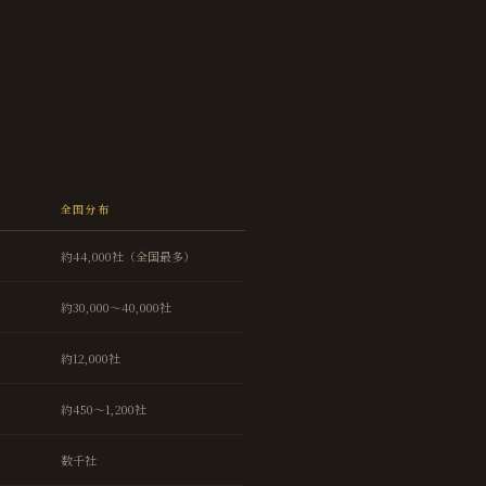
全国分布
約44,000社（全国最多）
約30,000〜40,000社
約12,000社
約450〜1,200社
数千社