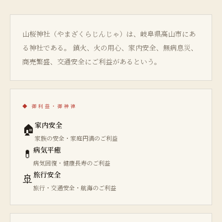
山桜神社（やまざくらじんじゃ）は、岐阜県高山市にあ
る神社である。 鎮火、火の用心、家内安全、無病息災、
商売繁盛、交通安全にご利益があるという。
◆
御利益・御神徳
家内安全
🏠
家族の安全・家庭円満のご利益
病気平癒
💊
病気回復・健康長寿のご利益
旅行安全
🚢
旅行・交通安全・航海のご利益