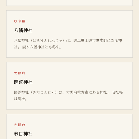
岐阜県
八幡神社
八幡神社（はちまんじんじゃ）は、岐阜県土岐市妻木町にある神
社。 妻木八幡神社とも称す。
大阪府
蹉跎神社
蹉跎神社（さだじんじゃ）は、大阪府枚方市にある神社。 旧社格
は郷社。
大阪府
春日神社