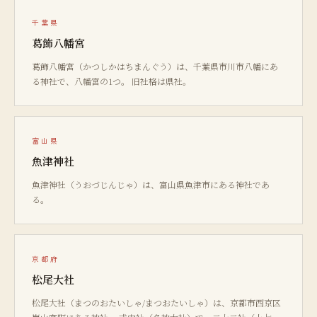
千葉県
葛飾八幡宮
葛飾八幡宮（かつしかはちまんぐう）は、千葉県市川市八幡にあ
る神社で、八幡宮の1つ。 旧社格は県社。
富山県
魚津神社
魚津神社（うおづじんじゃ）は、富山県魚津市にある神社であ
る。
京都府
松尾大社
松尾大社（まつのおたいしゃ/まつおたいしゃ）は、京都市西京区