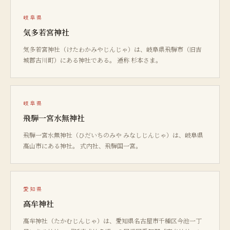
岐阜県
気多若宮神社
気多若宮神社（けたわかみやじんじゃ）は、岐阜県飛騨市（旧吉
城郡古川町）にある神社である。 通称 杉本さま。
岐阜県
飛騨一宮水無神社
飛騨一宮水無神社（ひだいちのみや みなしじんじゃ）は、岐阜県
高山市にある神社。 式内社、飛騨国一宮。
愛知県
高牟神社
高牟神社（たかむじんじゃ）は、愛知県名古屋市千種区今池一丁