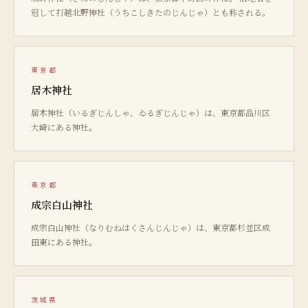
冠して打越北野神社（うちこしきたのじんじゃ）とも称される。
東京都
居木神社
居木神社（いるぎじんしゃ、ゐるぎじんじゃ）は、東京都品川区
大崎にある神社。
東京都
成宗白山神社
成宗白山神社（なりむねはくさんじんじゃ）は、東京都杉並区成
田東にある神社。
茨城県