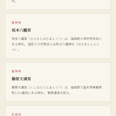
社。
福岡県
坂本八幡宮
坂本八幡宮（さかもとはちまんぐう）は、福岡県太宰府市坂本に
ある神社。 登記上の宗教法人名称は八幡神社（はちまんじんじ
ゃ）。
福岡県
櫛原天満宮
櫛原天満宮（くしはらてんまんぐう）は、福岡県久留米市東櫛原
町1324番地にある神社。 菅原道真を祀る。
京都府