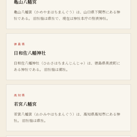
亀山八幡宮
亀山八幡宮（かめやまはちまんぐう）は、山口県下関市にある神
社である。 旧社格は県社で、現在は神社本庁の別表神社。
徳島県
日和佐八幡神社
日和佐八幡神社（ひわさはちまんじんじゃ）は、徳島県美波町に
ある神社である。 旧社格は郷社。
高知県
若宮八幡宮
若宮八幡宮（わかみやはちまんぐう）は、高知県高知市にある神
社。 旧社格は県社。