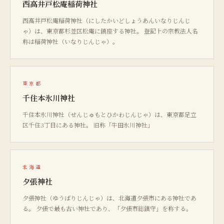
西高井戸松庵稲荷神社
西高井戸松庵稲荷神社（にしたかいどしょうあんいなりじんじ
ゃ）は、東京都杉並区松庵に鎮座する神社。 登記上の宗教法人名
称は稲荷神社（いなりじんじゃ）。
東京都
千住本氷川神社
千住本氷川神社（せんじゅもとひかわじんじゃ）は、東京都足立
区千住3丁目にある神社。 旧称「牛田氷川神社」
北海道
夕張神社
夕張神社（ゆうばりじんじゃ）は、北海道夕張市にある神社であ
る。 夕張で最も古い神社であり、「夕張市総鎮守」を称する。