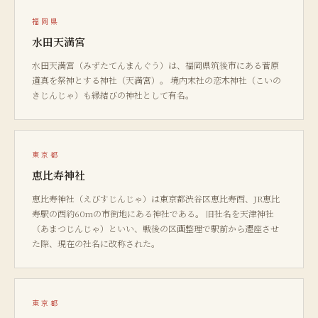
福岡県
水田天満宮
水田天満宮（みずたてんまんぐう）は、福岡県筑後市にある菅原
道真を祭神とする神社（天満宮）。 境内末社の恋木神社（こいの
きじんじゃ）も縁結びの神社として有名。
東京都
恵比寿神社
恵比寿神社（えびすじんじゃ）は東京都渋谷区恵比寿西、JR恵比
寿駅の西約60mの市街地にある神社である。 旧社名を天津神社
（あまつじんじゃ）といい、戦後の区画整理で駅前から遷座させ
た際、現在の社名に改称された。
東京都