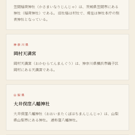
笠間稲荷神社（かさまいなりじんじゃ）は、茨城県笠間市にある
神社（稲荷神社）である。 旧社格は村社で、現在は神社本庁の別
表神社となっている。
神奈川県
岡村天満宮
岡村天満宮（おかむらてんまんぐう）は、神奈川県横浜市磯子区
岡村にある天満宮である。
山梨県
大井俣窪八幡神社
大井俣窪八幡神社（おおいまたくぼはちまんじんじゃ）は、山梨
県山梨市にある神社。 通称窪八幡神社。