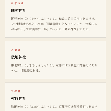
和歌山県
鬪雞神社
鬪雞神社（とうけいじんじゃ）は、和歌山県田辺市にある神社。
文化財指定名称としては「鬪雞神社」となっているが、宗教法人
の名称としては漢字に「鳥」の入った「鬪鷄神社」である。
京都府
敷地神社
敷地神社（しきちじんじゃ）は、京都市北区衣笠天神森町にある
神社。 旧社格は村社。
京都府
鞍岡神社
鞍岡神社（くらおかじんじゃ）は、京都府相楽郡精華町にある神